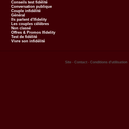
Conseils test fidélité
Conversation publique
Couple infidélité
Général
Ils parlent d'Ifidelity
Les couples célèbres
Non classé
Offres & Promos Ifidelity
Test de fidélité
Vivre son infidélité
Site
-
Contact
-
Conditions d'utilisation