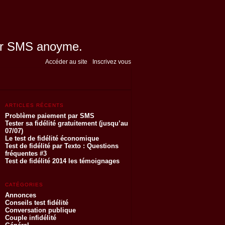
 par SMS anoyme.
Accéder au site
-
Inscrivez vous
ARTICLES RÉCENTS
Problème paiement par SMS
Tester sa fidélité gratuitement (jusqu’au
07/07)
Le test de fidélité économique
Test de fidélité par Texto : Questions
fréquentes #3
Test de fidélité 2014 les témoignages
CATÉGORIES
Annonces
Conseils test fidélité
Conversation publique
Couple infidélité