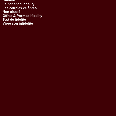
Général
Ils parlent d'Ifidelity
Les couples célèbres
Non classé
Offres & Promos Ifidelity
Test de fidélité
Vivre son infidélité