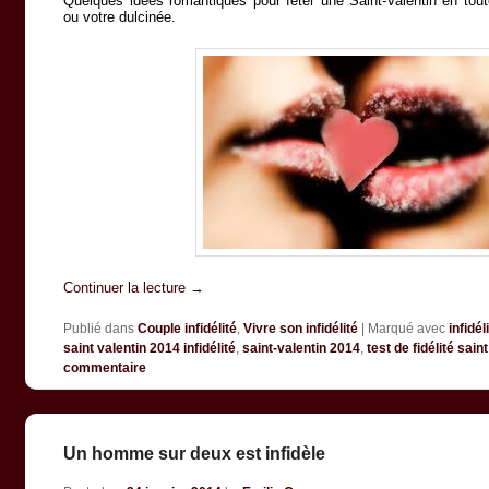
Quelques idées romantiques pour fêter une Saint-Valentin en toute
ou votre dulcinée.
Continuer la lecture
→
Publié dans
Couple infidélité
,
Vivre son infidélité
|
Marqué avec
infidél
saint valentin 2014 infidélité
,
saint-valentin 2014
,
test de fidélité sain
commentaire
Un homme sur deux est infidèle