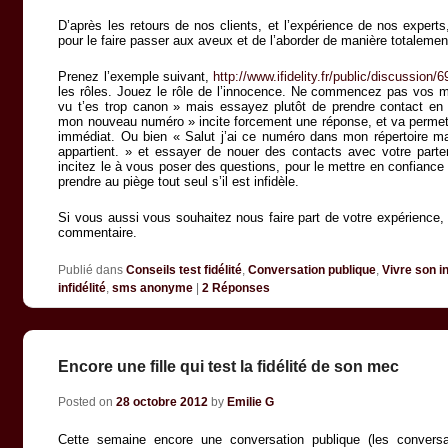
D’après les retours de nos clients, et l’expérience de nos experts,
pour le faire passer aux aveux et de l’aborder de manière totalement
Prenez l’exemple suivant,
http://www.ifidelity.fr/public/discussion/6
les rôles. Jouez le rôle de l’innocence. Ne commencez pas vos me
vu t’es trop canon » mais essayez plutôt de prendre contact en 
mon nouveau numéro » incite forcement une réponse, et va permett
immédiat. Ou bien « Salut j’ai ce numéro dans mon répertoire mai
appartient. » et essayer de nouer des contacts avec votre parte
incitez le à vous poser des questions, pour le mettre en confiance 
prendre au piège tout seul s’il est infidèle.
Si vous aussi vous souhaitez nous faire part de votre expérience, 
commentaire.
Publié dans
Conseils test fidélité
,
Conversation publique
,
Vivre son in
infidélité
,
sms anonyme
|
2
Réponses
Encore une fille qui test la fidélité de son mec
Posted on
28 octobre 2012
by
Emilie G
Cette semaine encore une conversation publique (les conversa