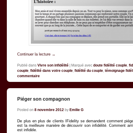
Continuer la lecture
→
Publié dans
Vivre son infidélité
|
Marqué avec
doute fidélité couple
,
fi
couple
,
fidélité dans votre couple
,
fidélité du couple
,
témoignage fidél
commentaire
Piéger son compagnon
Posted on
8 novembre 2012
by
Emilie G
De plus en plus de clients IFidelity se demandent comment piég
est la meilleure manière de découvrir son infidélité. Comment arriv
est infidèle.