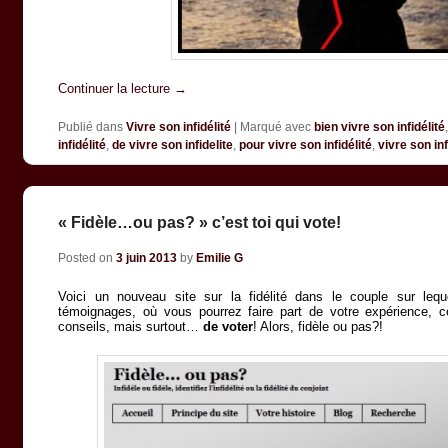
Continuer la lecture
→
Publié dans
Vivre son infidélité
|
Marqué avec
bien vivre son infidélité
infidélité
,
de vivre son infidelite
,
pour vivre son infidélité
,
vivre son inf
« Fidèle…ou pas? » c’est toi qui vote!
Posted on
3 juin 2013
by
Emilie G
Voici un nouveau site sur la fidélité dans le couple sur leq
témoignages, où vous pourrez faire part de votre expérience,
conseils, mais surtout…
de voter
! Alors, fidèle ou pas?!