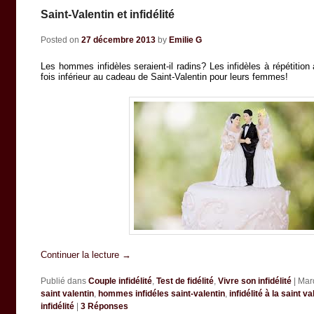
Saint-Valentin et infidélité
Posted on
27 décembre 2013
by
Emilie G
Les hommes infidèles seraient-il radins? Les infidèles à répétitio
fois inférieur au cadeau de Saint-Valentin pour leurs femmes!
Continuer la lecture
→
Publié dans
Couple infidélité
,
Test de fidélité
,
Vivre son infidélité
|
Mar
saint valentin
,
hommes infidéles saint-valentin
,
infidélité à la saint va
infidélité
|
3
Réponses