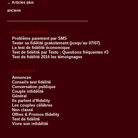
Navigation des articles
←
Articles plus
anciens
ARTICLES RÉCENTS
Problème paiement par SMS
Tester sa fidélité gratuitement (jusqu’au 07/07)
Le test de fidélité économique
Test de fidélité par Texto : Questions fréquentes #3
Test de fidélité 2014 les témoignages
CATÉGORIES
Annonces
Conseils test fidélité
Conversation publique
Couple infidélité
Général
Ils parlent d'Ifidelity
Les couples célèbres
Non classé
Offres & Promos Ifidelity
Test de fidélité
Vivre son infidélité